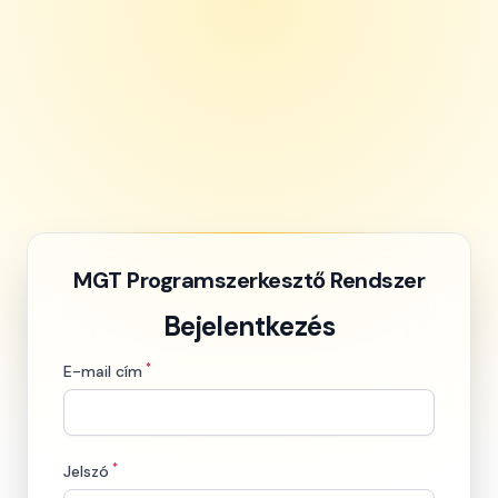
MGT Programszerkesztő Rendszer
Bejelentkezés
*
E-mail cím
*
Jelszó