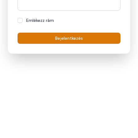
Emlékezz rám
Bejelentkezés